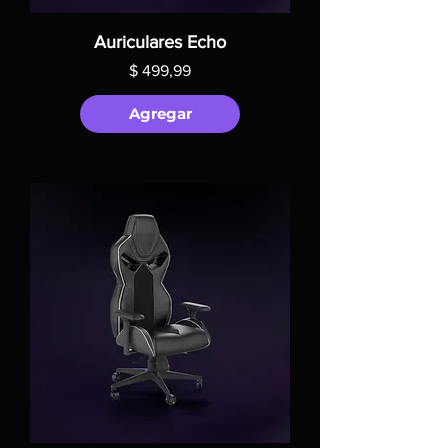
Auriculares Echo
Precio
$ 499,99
Agregar