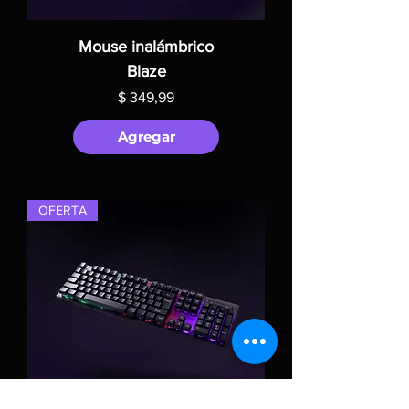
Mouse inalámbrico
Blaze
Precio
$ 349,99
Agregar
OFERTA