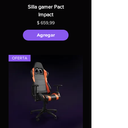
Silla gamer Pact
Impact
Precio
$ 659,99
Agregar
OFERTA