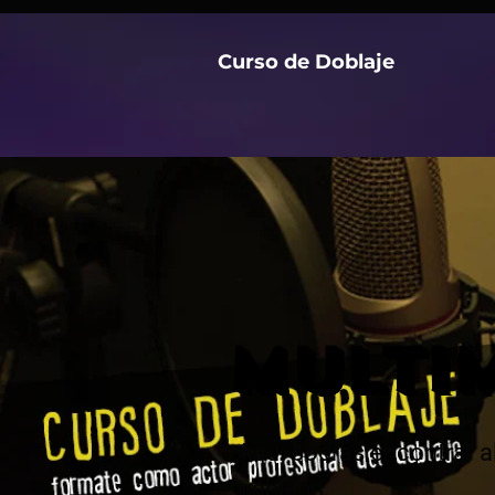
Curso de Doblaje
MULTI
Aquí podrás encontrar a
trabajos.