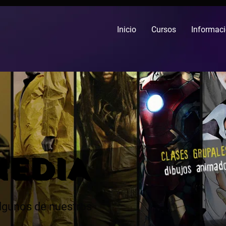
Inicio
Cursos
Informaci
MEDIA
lgunos de nuestros