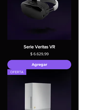
Serie Veritas VR
Precio
$ 6.629,99
Agregar
OFERTA