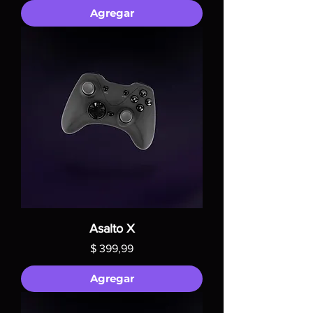
Agregar
Asalto X
Precio
$ 399,99
Agregar