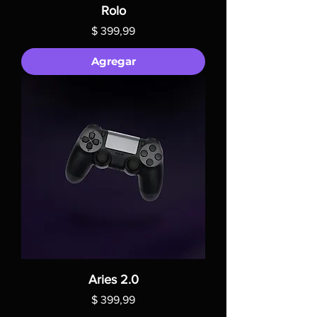
Rolo
Precio
$ 399,99
Agregar
Aries 2.0
Precio
$ 399,99