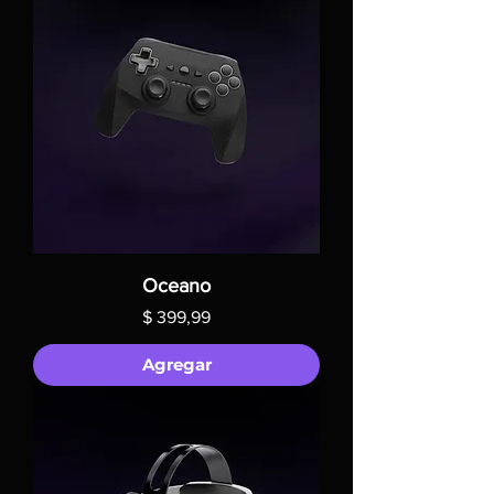
Oceano
Precio
$ 399,99
Agregar