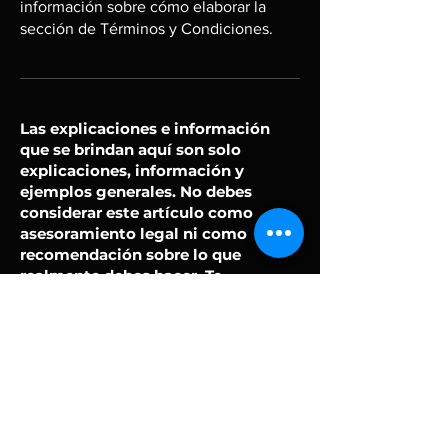
información sobre cómo elaborar la
sección de Términos y Condiciones.
Las explicaciones e información
que se brindan aquí son solo
explicaciones, información y
ejemplos generales. No debes
considerar este artículo como
asesoramiento legal ni como
recomendación sobre lo que
realmente debes hacer. Te
recomendamos que busques
asesoría legal para entender y
elaborar tus términos y
condiciones.